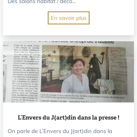
Des salons habitat / déco...
En savoir plus
L’Envers du J(art)din dans la presse !
On parle de L’Envers du J(art)din dans la